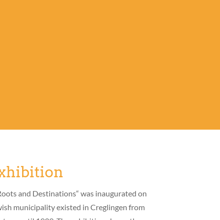
hibition
Roots and Destinations“ was inaugurated on
sh municipality existed in Creglingen from