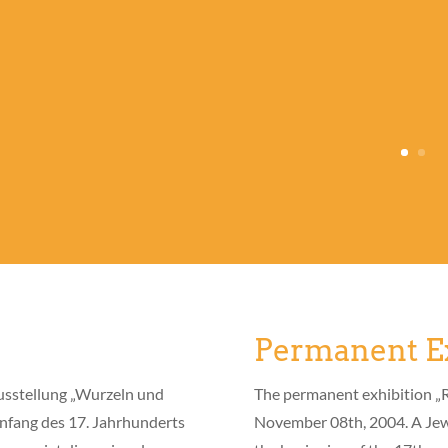
Permanent Ex
usstellung „Wurzeln und
The permanent exhibition „
Anfang des 17. Jahrhunderts
November 08th, 2004. A Jewi