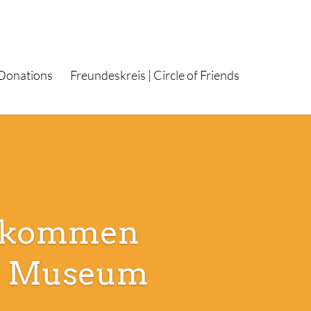
 Donations
Freundeskreis | Circle of Friends
llkommen
en Museum