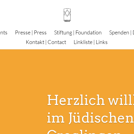
ents
Presse | Press
Stiftung | Foundation
Spenden |
Kontakt | Contact
Linkliste | Links
Herzlich wi
im Jüdisch