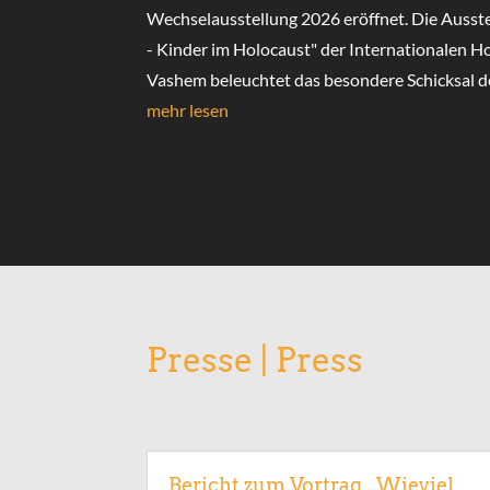
Wechselausstellung 2026 eröffnet. Die Ausst
- Kinder im Holocaust" der Internationalen 
Vashem beleuchtet das besondere Schicksal de
mehr lesen
Presse | Press
Bericht zum Vortrag „Wieviel