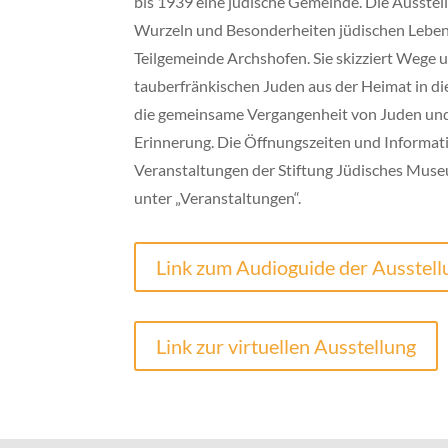
bis 1939 eine jüdische Gemeinde. Die Ausstell
Wurzeln und Besonderheiten jüdischen Lebens
Teilgemeinde Archshofen. Sie skizziert Wege un
tauberfränkischen Juden aus der Heimat in di
die gemeinsame Vergangenheit von Juden und
Erinnerung. Die Öffnungszeiten und Informat
Veranstaltungen der Stiftung Jüdisches Muse
unter „Veranstaltungen“.
Link zum Audioguide der Ausstell
Link zur virtuellen Ausstellung